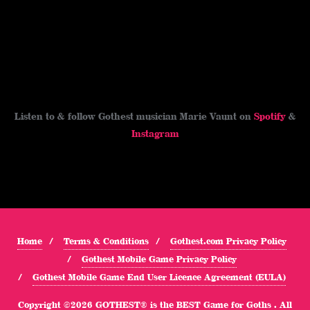
Listen to & follow Gothest musician Marie Vaunt on
Spotify
&
Instagram
Home
Terms & Conditions
Gothest.com Privacy Policy
Gothest Mobile Game Privacy Policy
Gothest Mobile Game End User Licence Agreement (EULA)
Copyright ©2026 GOTHEST® is the BEST Game for Goths . All